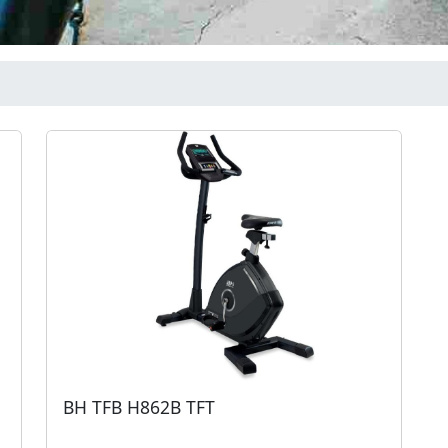
BH TFB H862B TFT