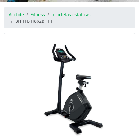
Acofide
Fitness
bicicletas estáticas
BH TFB H862B TFT