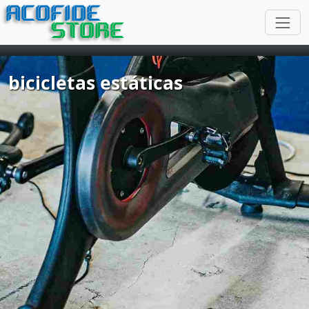
ACOFIDE
STORE
bicicletas estáticas