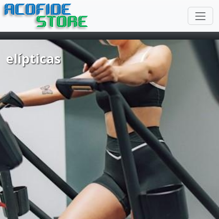
ACOFIDE
STORE
elípticas