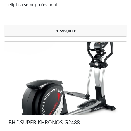
elíptica semi-profesional
1.599,00 €
BH I.SUPER KHRONOS G2488