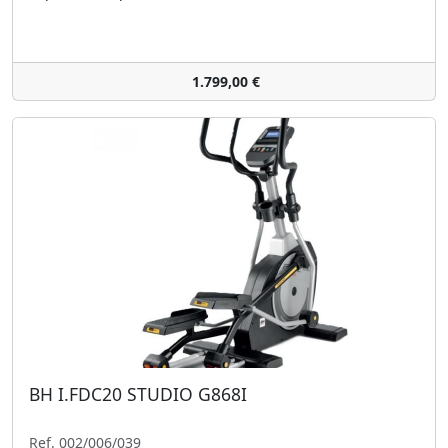
1.799,00 €
BH I.FDC20 STUDIO G868I
Ref. 002/006/039