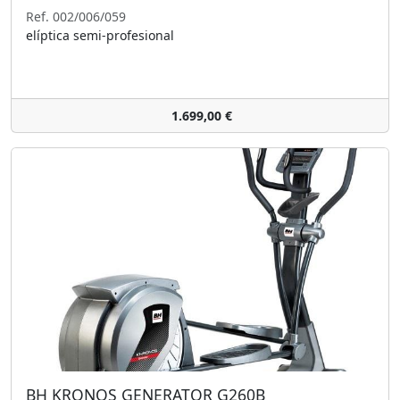
Ref. 002/006/059
elíptica semi-profesional
1.699,00 €
BH KRONOS GENERATOR G260B