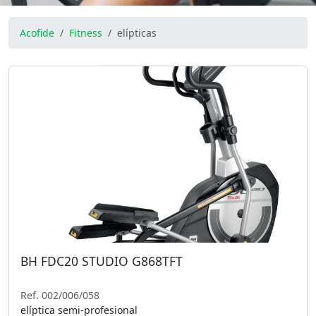
Acofide
Fitness
elípticas
BH FDC20 STUDIO G868TFT
Ref. 002/006/058
elíptica semi-profesional