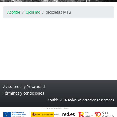
Acofide
Ciclismo
bicicletas MTB
Aviso Legal y Privacidad
Términos y condiciones
Acofide 2026 Todos los derechos reservados