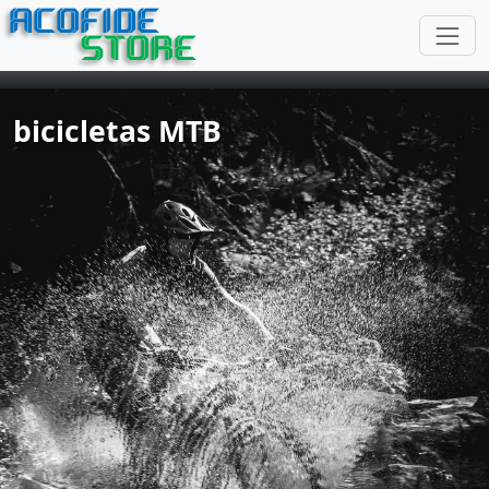
ACOFIDE
STORE
bicicletas MTB