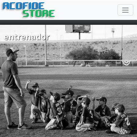
ACOFIDE
STORE
entrenador