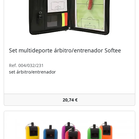
Set multideporte árbitro/entrenador Softee
Ref. 004/032/231
set árbitro/entrenador
20,74 €