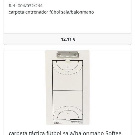
Ref. 004/032/244
carpeta entrenador fúbol sala/balonmano
12,11 €
carpeta táctica fútbol sala/balonmano Softee