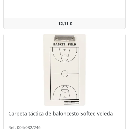
12,11 €
Carpeta táctica de baloncesto Softee veleda
Ref. 004/032/246