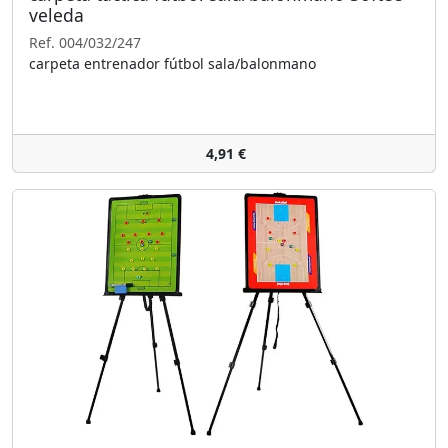
veleda
Ref. 004/032/247
carpeta entrenador fútbol sala/balonmano
4,91 €