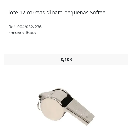
lote 12 correas silbato pequeñas Softee
Ref. 004/032/236
correa silbato
3,48 €