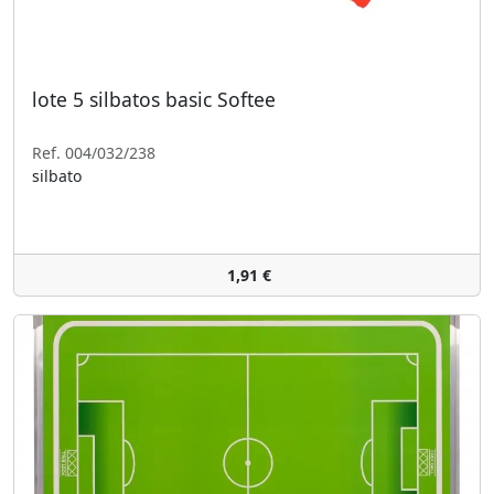
lote 5 silbatos basic Softee
Ref. 004/032/238
silbato
1,91 €