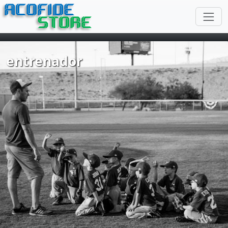
ACOFIDE
STORE
entrenador