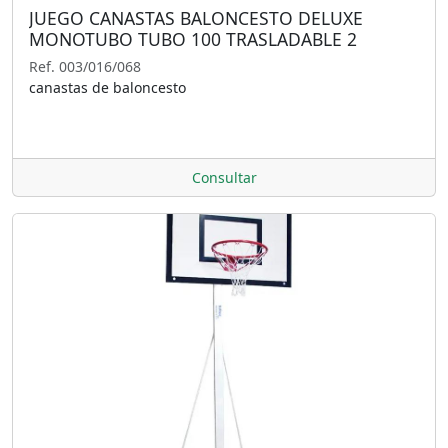
JUEGO CANASTAS BALONCESTO DELUXE
MONOTUBO TUBO 100 TRASLADABLE 2
RUEDAS CON CARRO (SIN TABLERO, ARO)
Ref. 003/016/068
canastas de baloncesto
Consultar