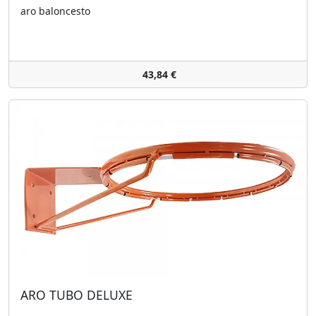
aro baloncesto
43,84 €
ARO TUBO DELUXE