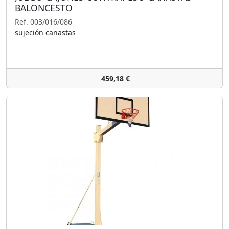
BALONCESTO
Ref. 003/016/086
sujeción canastas
459,18 €