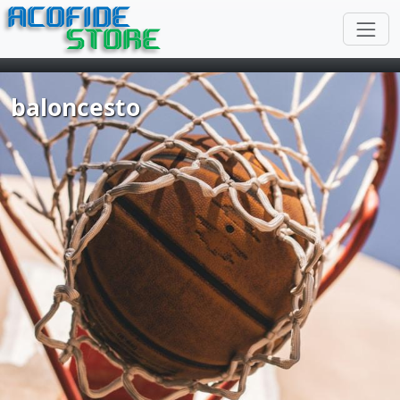
ACOFIDE
STORE
baloncesto