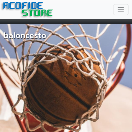
ACOFIDE
STORE
baloncesto