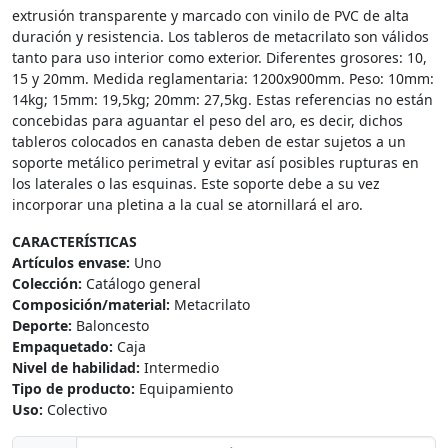
extrusión transparente y marcado con vinilo de PVC de alta
duración y resistencia. Los tableros de metacrilato son válidos
tanto para uso interior como exterior. Diferentes grosores: 10,
15 y 20mm. Medida reglamentaria: 1200x900mm. Peso: 10mm:
14kg; 15mm: 19,5kg; 20mm: 27,5kg. Estas referencias no están
concebidas para aguantar el peso del aro, es decir, dichos
tableros colocados en canasta deben de estar sujetos a un
soporte metálico perimetral y evitar así posibles rupturas en
los laterales o las esquinas. Este soporte debe a su vez
incorporar una pletina a la cual se atornillará el aro.
CARACTERÍSTICAS
Artículos envase:
Uno
Colección:
Catálogo general
Composición/material:
Metacrilato
Deporte:
Baloncesto
Empaquetado:
Caja
Nivel de habilidad:
Intermedio
Tipo de producto:
Equipamiento
Uso:
Colectivo