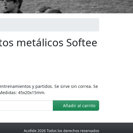
atos metálicos Softee
entrenamientos y partidos. Se sirve sin correa. Se
 Medidas: 45x20x15mm.
Añadir al carrito
Acofide 2026 Todos los derechos reservados