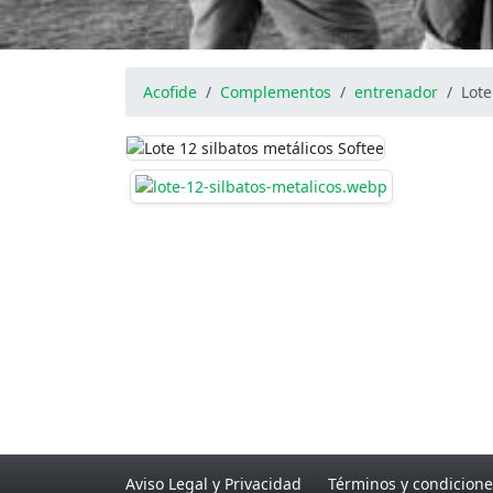
Acofide
Complementos
entrenador
Lote
Aviso Legal y Privacidad
Términos y condicione