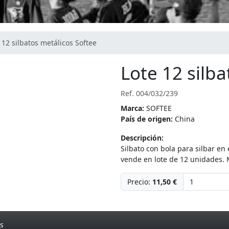
 12 silbatos metálicos Softee
Lote 12 silb
Ref. 004/032/239
Marca:
SOFTEE
País de origen:
China
Descripción:
Silbato con bola para silbar en 
vende en lote de 12 unidades.
Precio:
11,50 €
s