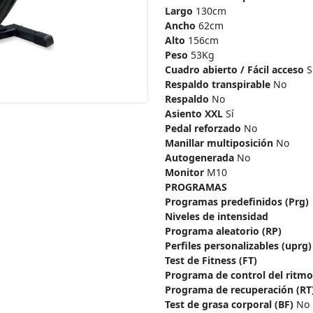
Largo
130cm
Ancho
62cm
Alto
156cm
Peso
53Kg
Cuadro abierto / Fácil acceso
S
Respaldo transpirable
No
Respaldo
No
Asiento XXL
Sí
Pedal reforzado
No
Manillar multiposición
No
Autogenerada
No
Monitor
M10
PROGRAMAS
Programas predefinidos (Prg)
Niveles de intensidad
Programa aleatorio (RP)
Perfiles personalizables (uprg)
Test de Fitness (FT)
Programa de control del ritmo
Programa de recuperación (RT
Test de grasa corporal (BF)
No