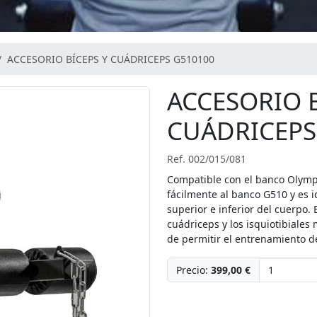
ACCESORIO BÍCEPS Y CUÁDRICEPS G510100
ACCESORIO B
CUÁDRICEPS
Ref. 002/015/081
Compatible con el banco Olympi
fácilmente al banco G510 y es 
superior e inferior del cuerpo. 
cuádriceps y los isquiotibiales
de permitir el entrenamiento de
Precio:
399,00 €