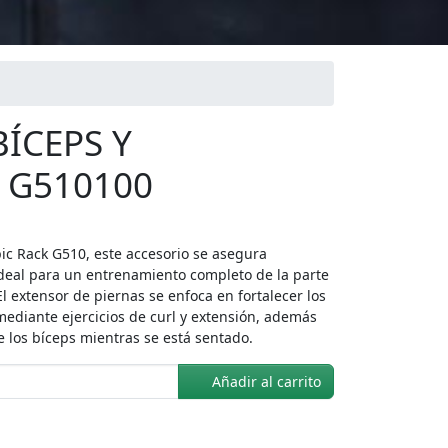
ÍCEPS Y
 G510100
c Rack G510, este accesorio se asegura
ideal para un entrenamiento completo de la parte
El extensor de piernas se enfoca en fortalecer los
 mediante ejercicios de curl y extensión, además
 los bíceps mientras se está sentado.
Añadir al carrito