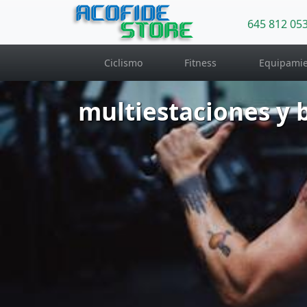
ACOFIDE
645 812 05
STORE
Ciclismo
Fitness
Equipamie
multiestaciones y 