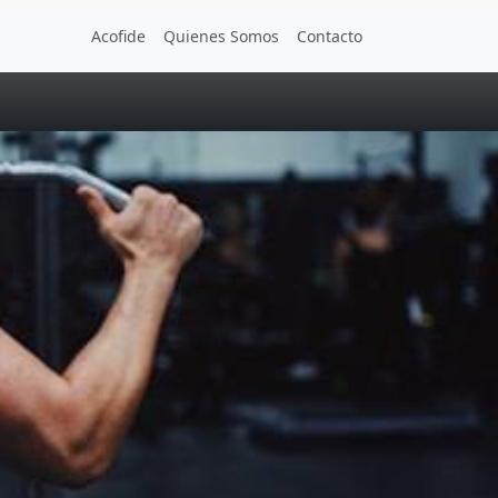
Acofide
Quienes Somos
Contacto