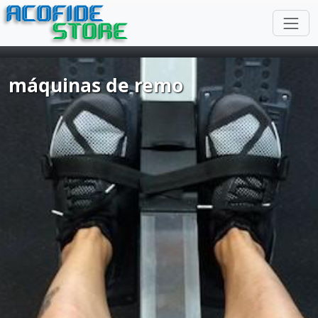
ACOFIDE
STORE
máquinas de remo