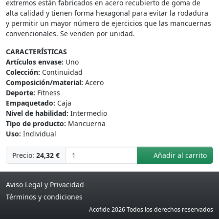
extremos están fabricados en acero recubierto de goma de
alta calidad y tienen forma hexagonal para evitar la rodadura
y permitir un mayor número de ejercicios que las mancuernas
convencionales. Se venden por unidad.
CARACTERÍSTICAS
Artículos envase:
Uno
Colección:
Continuidad
Composición/material:
Acero
Deporte:
Fitness
Empaquetado:
Caja
Nivel de habilidad:
Intermedio
Tipo de producto:
Mancuerna
Uso:
Individual
Precio:
24,32 €
Añadir al carrito
Aviso Legal y Privacidad
Términos y condiciones
Acofide 2026 Todos los derechos reservados