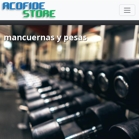
ACOFIDE
STORE
mancuernas y pesas