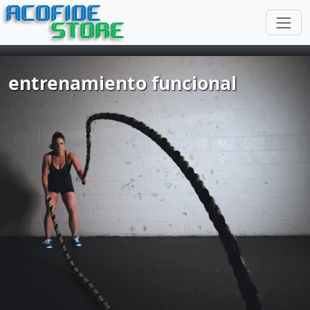
ACOFIDE
STORE
entrenamiento funcional