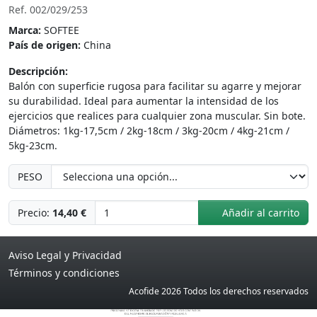
Ref. 002/029/253
Marca:
SOFTEE
País de origen:
China
Descripción:
Balón con superficie rugosa para facilitar su agarre y mejorar
su durabilidad. Ideal para aumentar la intensidad de los
ejercicios que realices para cualquier zona muscular. Sin bote.
Diámetros: 1kg-17,5cm / 2kg-18cm / 3kg-20cm / 4kg-21cm /
5kg-23cm.
PESO
Precio:
14,40 €
Añadir al carrito
Aviso Legal y Privacidad
Términos y condiciones
Acofide 2026 Todos los derechos reservados