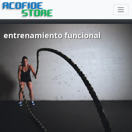
ACOFIDE
STORE
entrenamiento funcional