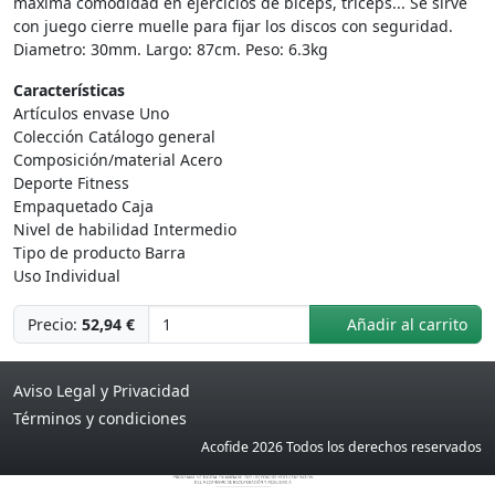
máxima comodidad en ejercicios de bíceps, tríceps... Se sirve
con juego cierre muelle para fijar los discos con seguridad.
Diametro: 30mm. Largo: 87cm. Peso: 6.3kg
Características
Artículos envase Uno
Colección Catálogo general
Composición/material Acero
Deporte Fitness
Empaquetado Caja
Nivel de habilidad Intermedio
Tipo de producto Barra
Uso Individual
Precio:
52,94 €
Añadir al carrito
Aviso Legal y Privacidad
Términos y condiciones
Acofide 2026 Todos los derechos reservados