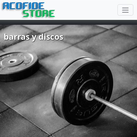
ACOFIDE
STORE
barras y discos