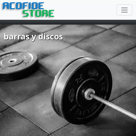
ACOFIDE
STORE
barras y discos