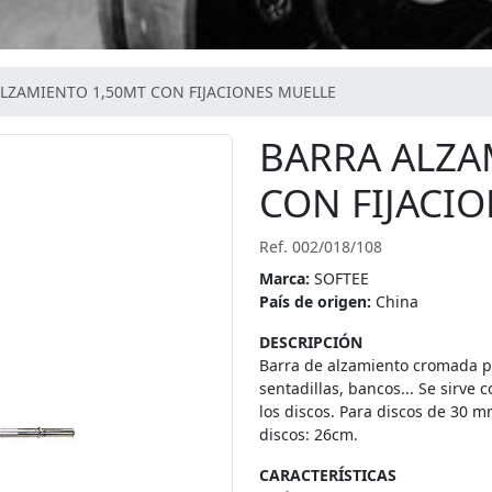
LZAMIENTO 1,50MT CON FIJACIONES MUELLE
BARRA ALZA
CON FIJACI
Ref. 002/018/108
Marca:
SOFTEE
País de origen:
China
DESCRIPCIÓN
Barra de alzamiento cromada p
sentadillas, bancos... Se sirve 
los discos. Para discos de 30 
discos: 26cm.
CARACTERÍSTICAS