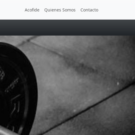
Acofide
Quienes Somos
Contacto