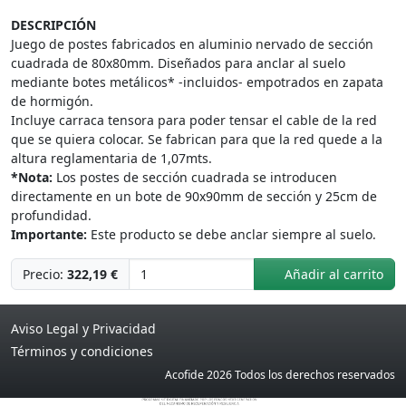
DESCRIPCIÓN
Juego de postes fabricados en aluminio nervado de sección
cuadrada de 80x80mm. Diseñados para anclar al suelo
mediante botes metálicos* -incluidos- empotrados en zapata
de hormigón.
Incluye carraca tensora para poder tensar el cable de la red
que se quiera colocar. Se fabrican para que la red quede a la
altura reglamentaria de 1,07mts.
*Nota:
Los postes de sección cuadrada se introducen
directamente en un bote de 90x90mm de sección y 25cm de
profundidad.
Importante:
Este producto se debe anclar siempre al suelo.
Precio:
322,19 €
Añadir al carrito
Aviso Legal y Privacidad
Términos y condiciones
Acofide 2026 Todos los derechos reservados