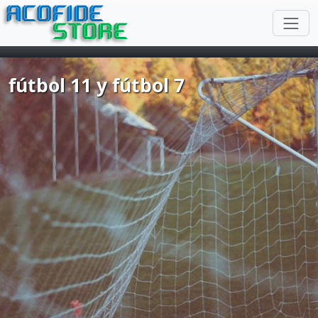
ACOFIDE
STORE
fútbol 11 y fútbol 7