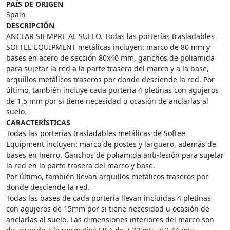
PAÍS DE ORIGEN
Spain
DESCRIPCIÓN
ANCLAR SIEMPRE AL SUELO. Todas las porterías trasladables
SOFTEE EQUIPMENT metálicas incluyen: marco de 80 mm y
bases en acero de sección 80x40 mm, ganchos de poliamida
para sujetar la red a la parte trasera del marco y a la base,
arquillos metálicos traseros por donde desciende la red. Por
último, también incluye cada portería 4 pletinas con agujeros
de 1,5 mm por si tiene necesidad u ocasión de anclarlas al
suelo.
CARACTERÍSTICAS
Todas las porterías trasladables metálicas de Softee
Equipment incluyen: marco de postes y larguero, además de
bases en hierro. Ganchos de poliamida anti-lesión para sujetar
la red en la parte trasera del marco y base.
Por último, también llevan arquillos metálicos traseros por
donde desciende la red.
Todas las bases de cada portería llevan incluidas 4 pletinas
con agujeros de 15mm por si tiene necesidad u ocasión de
anclarlas al suelo. Las dimensiones interiores del marco son