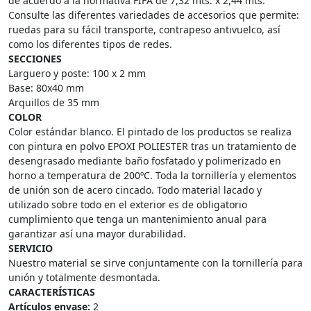
de acuerdo a la normativa FIFA de 7,32 mts. x 2,44 mts.
Consulte las diferentes variedades de accesorios que permite:
ruedas para su fácil transporte, contrapeso antivuelco, así
como los diferentes tipos de redes.
SECCIONES
Larguero y poste: 100 x 2 mm
Base: 80x40 mm
Arquillos de 35 mm
COLOR
Color estándar blanco. El pintado de los productos se realiza
con pintura en polvo EPOXI POLIESTER tras un tratamiento de
desengrasado mediante baño fosfatado y polimerizado en
horno a temperatura de 200ºC. Toda la tornillería y elementos
de unión son de acero cincado. Todo material lacado y
utilizado sobre todo en el exterior es de obligatorio
cumplimiento que tenga un mantenimiento anual para
garantizar así una mayor durabilidad.
SERVICIO
Nuestro material se sirve conjuntamente con la tornillería para
unión y totalmente desmontada.
CARACTERÍSTICAS
Artículos envase:
2