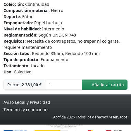
Colección:
Continuidad
Composición/material:
Hierro
Deporte:
Fútbol
Empaquetado:
Papel burbuja
Nivel de habilidad:
Intermedio
Reglamentación:
Según UNE-EN 748
Requisitos:
Necesita de contrapesos, no trepar ni colgarse,
requiere mantenimiento
Sección tubo:
Redondo 33mm, Redondo 100 mm
Tipo de producto:
Equipamiento
Tratamiento:
Lacado
Uso:
Colectivo
Precio:
2.381,00 €
Añadir al carrito
Aviso Legal y Privacidad
Términos y condiciones
Acofide 2026 Todos los derechos reservados