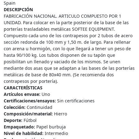
Spain
DESCRIPCIÓN
FABRICACIÓN NACIONAL. ARTICULO COMPUESTO POR 1
UNIDAD. Para colocar en la parte posterior de la base de las
porterías trasladables metálicas SOFTEE EQUIPMENT.
Compuesto cada uno de los contrapesos por 2 tubos de acero
sección redonda de 100 mm y 1,50 m. de largo. Para rellenar
con arena u hormigón, con lo que llegará a tener un peso de
hasta 90/100 kg. Los tubos disponen de su tapón que
posibilitan un llenado y vaciado de los mismos. Se unen
mediante dos asas que se adaptan a las bases de las porterías
metálicas de base de 80x40 mm. (Se recomienda dos
contrapesos por portería).
CARACTERÍSTICAS
Artículos envase:
Uno
Certificaciones/ensayos:
Sin certificaciones
Colección:
Continuidad
Composición/material:
Hierro
Deporte:
Fútbol
Empaquetado:
Papel burbuja
Nivel de habilidad:
Intermedio