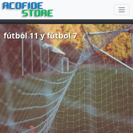
ACOFIDE
STORE
fútbol 11 y fútbol 7