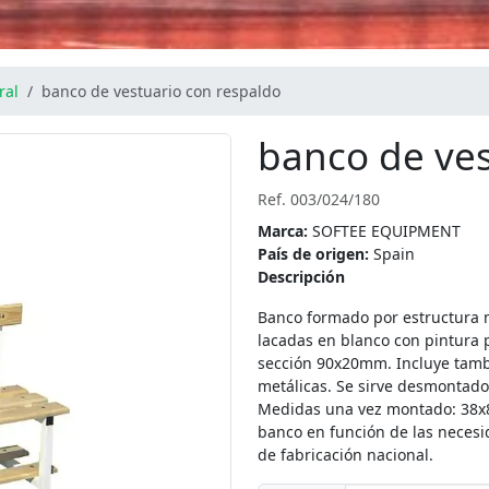
ral
banco de vestuario con respaldo
banco de ves
Ref. 003/024/180
Marca:
SOFTEE EQUIPMENT
País de origen:
Spain
Descripción
Banco formado por estructura 
lacadas en blanco con pintura p
sección 90x20mm. Incluye tambi
metálicas. Se sirve desmontado 
Medidas una vez montado: 38x81
banco en función de las necesi
de fabricación nacional.