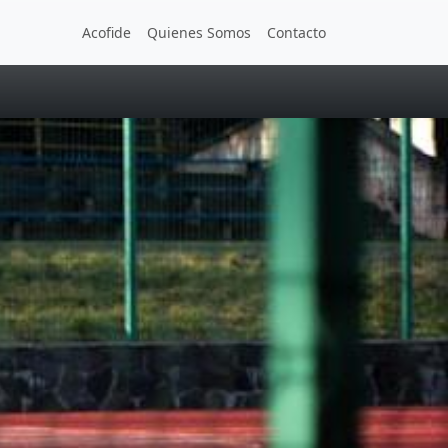
Acofide
Quienes Somos
Contacto