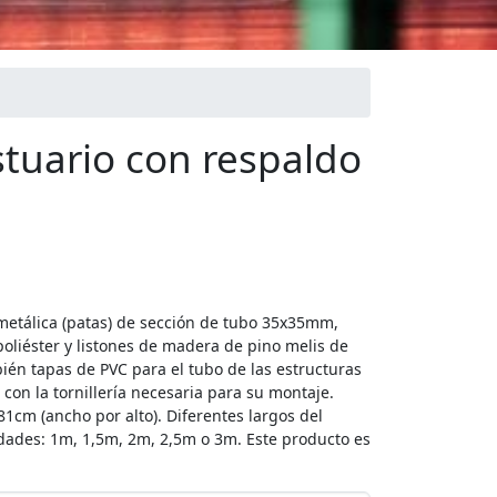
tuario con respaldo
metálica (patas) de sección de tubo 35x35mm,
oliéster y listones de madera de pino melis de
én tapas de PVC para el tubo de las estructuras
con la tornillería necesaria para su montaje.
cm (ancho por alto). Diferentes largos del
dades: 1m, 1,5m, 2m, 2,5m o 3m. Este producto es