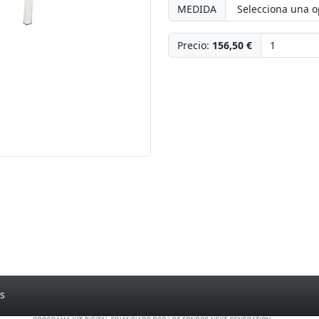
MEDIDA
Precio:
156,50 €
s