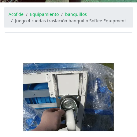
Acofide
Equipamiento
banquillos
Juego 4 ruedas traslación banquillo Softee Equipment