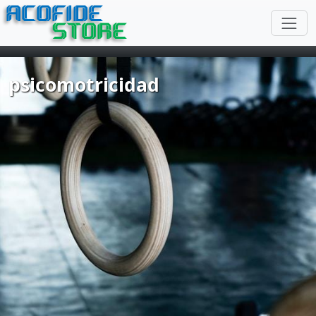
ACOFIDE
STORE
psicomotricidad