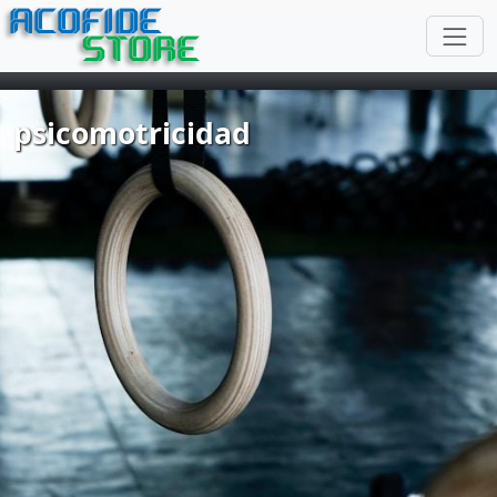
ACOFIDE
STORE
psicomotricidad