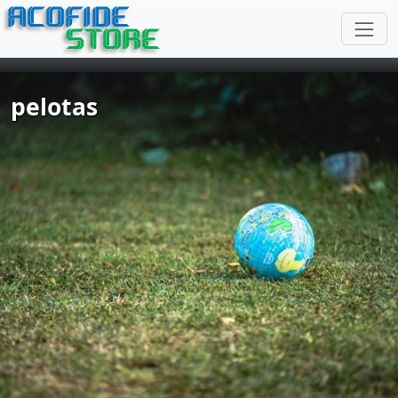
ACOFIDE
STORE
pelotas