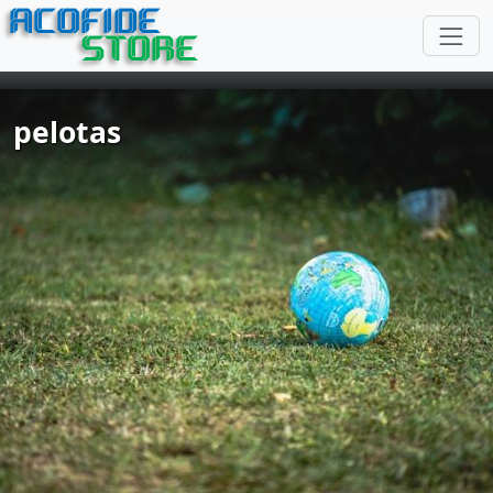
ACOFIDE
STORE
pelotas