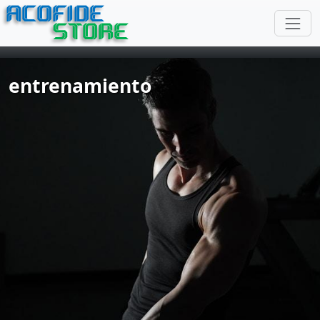
ACOFIDE
STORE
entrenamiento