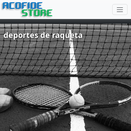
ACOFIDE
STORE
deportes de raqueta