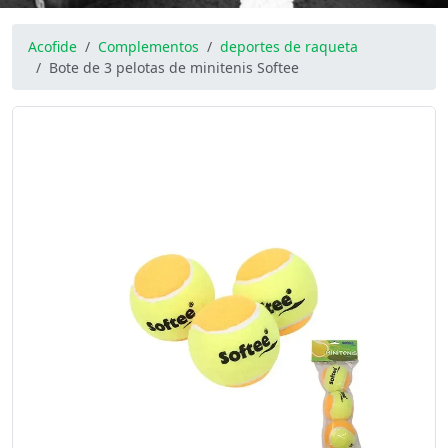
Acofide
Complementos
deportes de raqueta
Bote de 3 pelotas de minitenis Softee