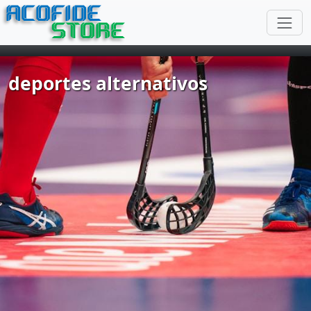
ACOFIDE
STORE
deportes alternativos