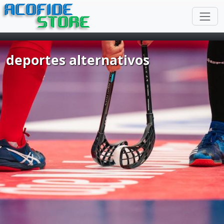
ACOFIDE
STORE
deportes alternativos