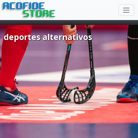
ACOFIDE
STORE
deportes alternativos