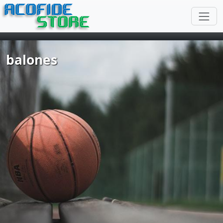
ACOFIDE
STORE
balones