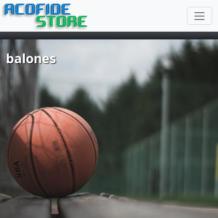
ACOFIDE
STORE
balones