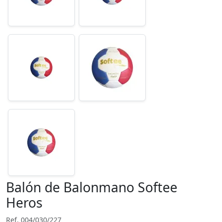
Balón de Balonmano Softee
Heros
Ref. 004/030/227