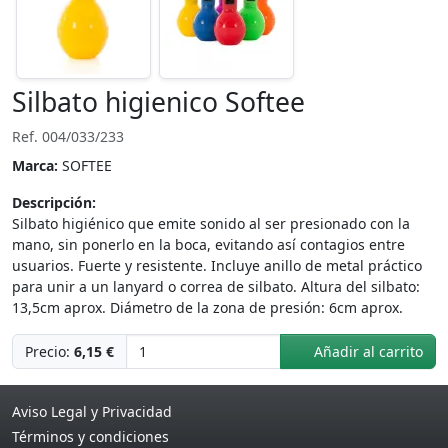
Silbato higienico Softee
Ref. 004/033/233
Marca:
SOFTEE
Descripción:
Silbato higiénico que emite sonido al ser presionado con la
mano, sin ponerlo en la boca, evitando así contagios entre
usuarios. Fuerte y resistente. Incluye anillo de metal práctico
para unir a un lanyard o correa de silbato. Altura del silbato:
13,5cm aprox. Diámetro de la zona de presión: 6cm aprox.
Precio:
6,15 €
Añadir al carrito
Aviso Legal y Privacidad
Términos y condiciones