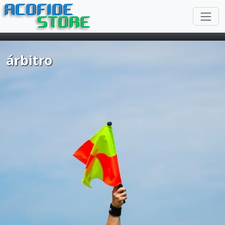
ACOFIDE
STORE
árbitro