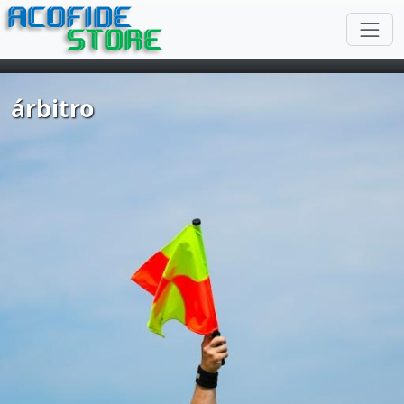
ACOFIDE
STORE
árbitro